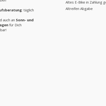
Altes E-Bike in Zahlung 
Altreifen Abgabe
ufsberatung
: täglich
nd auch an
Sonn- und
tagen
für Dich
hbar!