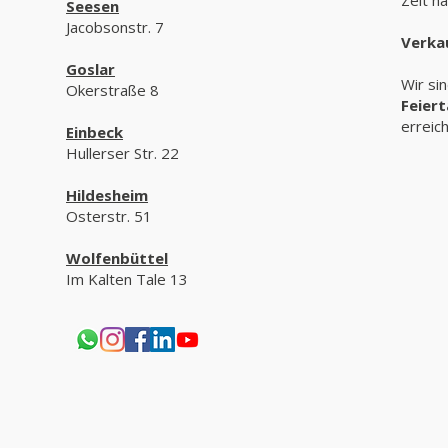
Seesen
Jacobsonstr. 7
Verka
Goslar
Wir si
Okerstraße 8
Feier
erreic
Einbeck
Hullerser Str. 22
Hildesheim
Osterstr. 51
Wolfenbüttel
Im Kalten Tale 13