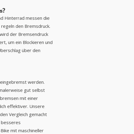
s? 
d Hinterrad messen die 
 regeln den Bremsdruck. 
wird der Bremsendruck 
ert, um ein Blockieren und 
Überschlag über den 
eingebremst werden. 
alerweise gut selbst 
nbremsen mit einer 
ch effektiver. Unsere 
 den Vergleich gemacht 
h besseres 
ike mit maschineller 