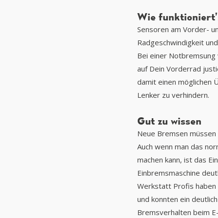
Wie funktioniert’
Sensoren am Vorder- un
Radgeschwindigkeit und
Bei einer Notbremsung 
auf Dein Vorderrad justi
damit einen möglichen 
Lenker zu verhindern.
Gut zu wissen
Neue Bremsen müssen 
Auch wenn man das norm
machen kann, ist das Ei
Einbremsmaschine deutli
Werkstatt Profis haben
und konnten ein deutlic
Bremsverhalten beim E-B