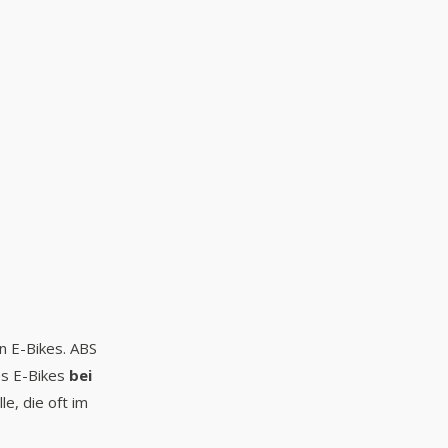
n E-Bikes. ABS 
s E-Bikes 
bei 
e, die oft im 