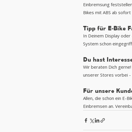
Einbremsung feststellen
Bikes mit ABS ab sofort
Tipp für E-Bike 
In Deinem Display oder 
System schon eingegriff
Du hast Interess
Wir beraten Dich gerne!
unserer Stores vorbei -
Für unsere Kund
Allen, die schon ein E-B
Einbremsen an.
Vereinba