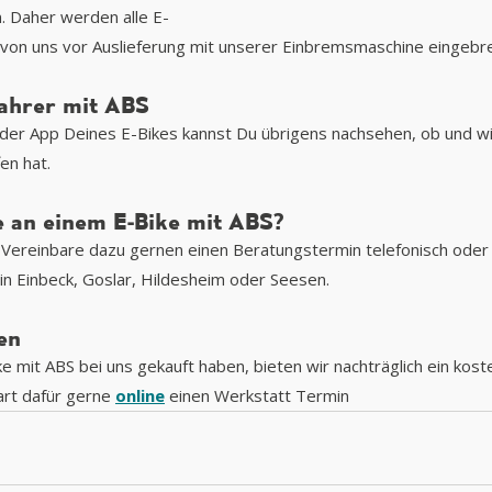
. Daher werden alle E-
 von uns vor Auslieferung mit unserer Einbremsmaschine eingebr
Fahrer mit ABS
der App Deines E-Bikes kannst Du übrigens nachsehen, ob und wi
en hat.
e an einem E-Bike mit ABS?
 Vereinbare dazu gernen einen Beratungstermin telefonisch oder 
 in Einbeck, Goslar, Hildesheim oder Seesen.
en
ike mit ABS bei uns gekauft haben, bieten wir nachträglich ein kost
rt dafür gerne 
online
 einen Werkstatt Termin