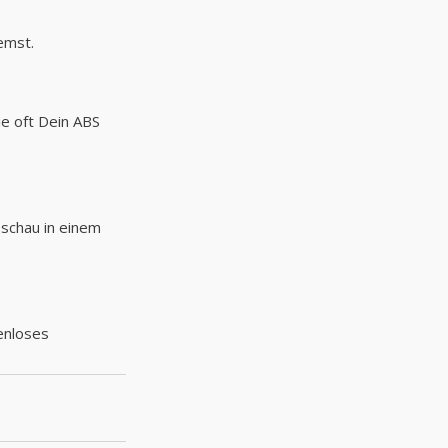
emst.
e oft Dein ABS 
schau in einem 
enloses 