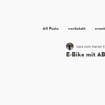
All Posts
werkstatt
event
Sara vom Harzer E
E-Bike mit AB