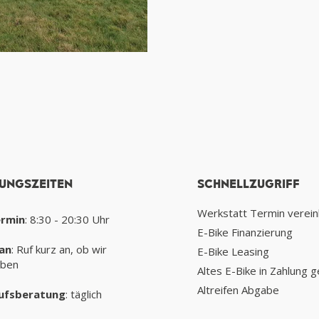
UNGSZEITEN
SCHNELLZUGRIFF
Werkstatt Termin verei
ermin
: 8:30 - 20:30 Uhr
E-Bike Finanzierung
an
: Ruf kurz an, ob wir
E-Bike Leasing
aben
Altes E-Bike in Zahlung 
Altreifen Abgabe
ufsberatung
: täglich