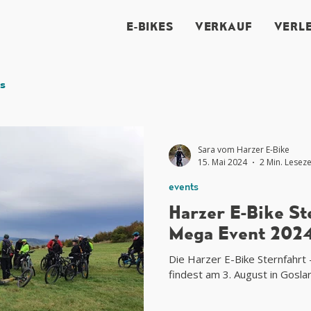
E-BIKES
VERKAUF
VERLE
s
Sara vom Harzer E-Bike
15. Mai 2024
2 Min. Leseze
events
Harzer E-Bike St
Mega Event 202
Die Harzer E-Bike Sternfahrt
findest am 3. August in Goslar 