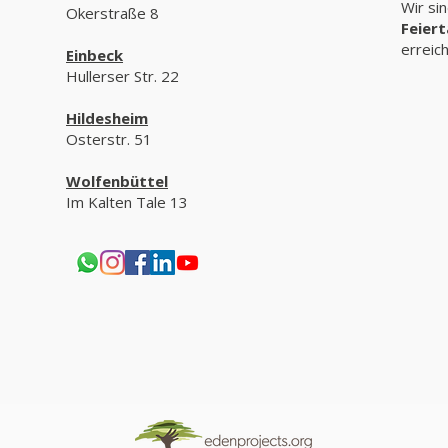
Wir si
Okerstraße 8
Feier
erreic
Einbeck
Hullerser Str. 22
Hildesheim
Osterstr. 51
Wolfenbüttel
Im Kalten Tale 13