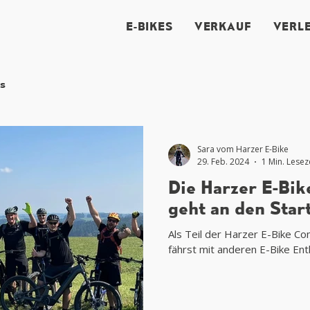
E-BIKES
VERKAUF
VERLE
s
Sara vom Harzer E-Bike
29. Feb. 2024
1 Min. Lesez
Die Harzer E-Bi
geht an den Star
Als Teil der Harzer E-Bike C
fährst mit anderen E-Bike Ent