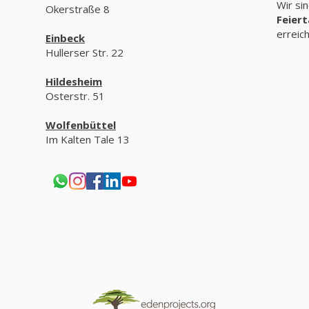
Wir si
Okerstraße 8
Feier
erreic
Einbeck
Hullerser Str. 22
Hildesheim
Osterstr. 51
Wolfenbüttel
Im Kalten Tale 13