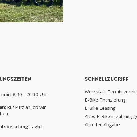
UNGSZEITEN
SCHNELLZUGRIFF
Werkstatt Termin verei
ermin
: 8:30 - 20:30 Uhr
E-Bike Finanzierung
an
: Ruf kurz an, ob wir
E-Bike Leasing
aben
Altes E-Bike in Zahlung 
Altreifen Abgabe
ufsberatung
: täglich